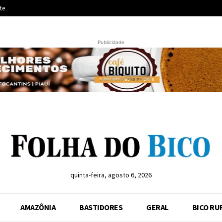
te
Publicidade
quinta-feira, agosto 6, 2026
AMAZÔNIA
BASTIDORES
GERAL
BICO RU