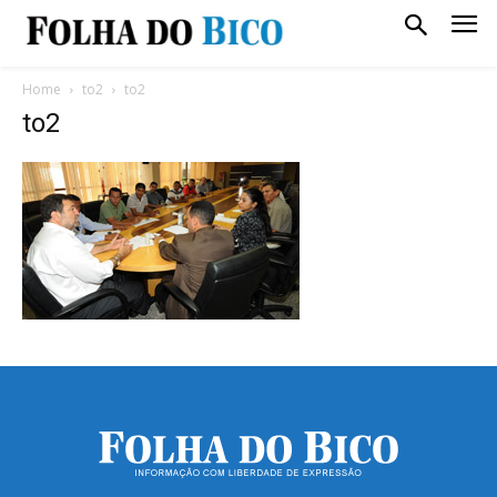
Home
to2
to2
to2