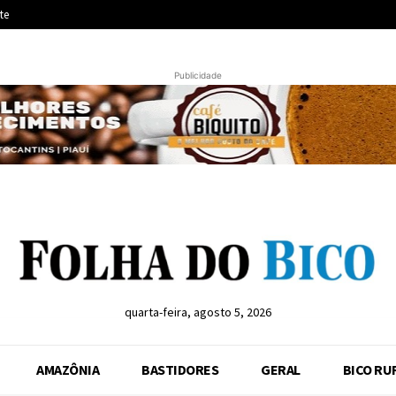
te
Publicidade
quarta-feira, agosto 5, 2026
AMAZÔNIA
BASTIDORES
GERAL
BICO RU