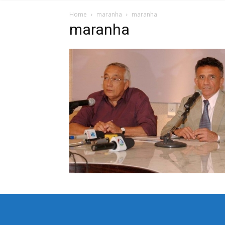
Home
maranha
maranha
maranha