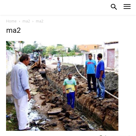
Home
ma2
ma2
ma2