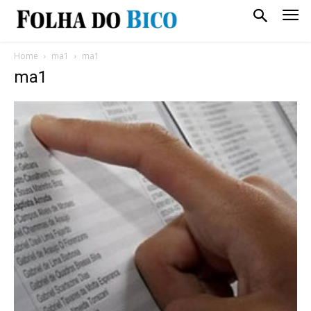
Home
ma1
ma1
ma1