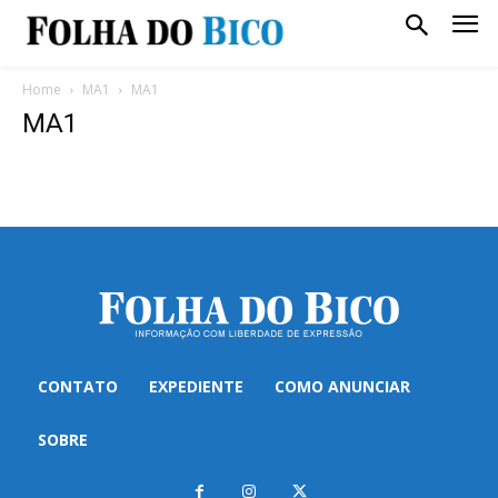
Home
MA1
MA1
MA1
CONTATO
EXPEDIENTE
COMO ANUNCIAR
SOBRE