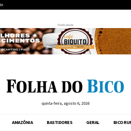
te
Publicidade
quinta-feira, agosto 6, 2026
AMAZÔNIA
BASTIDORES
GERAL
BICO RU