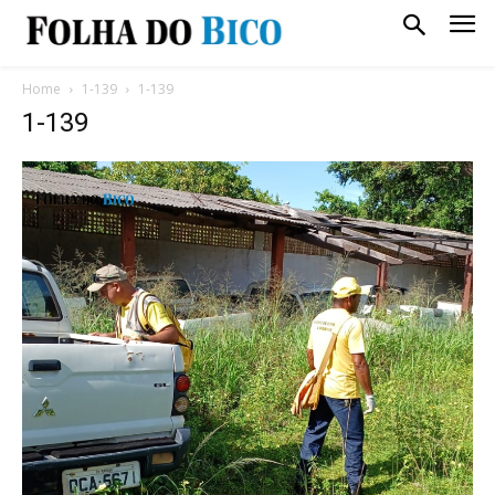
Home
1-139
1-139
1-139