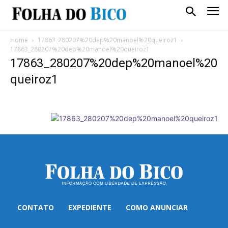
Home
17863_280207%20dep%20manoel%20queiroz1
17863_280207%20dep%20manoel%20queiroz1
17863_280207%20dep%20manoel%20
queiroz1
CONTATO
EXPEDIENTE
COMO ANUNCIAR