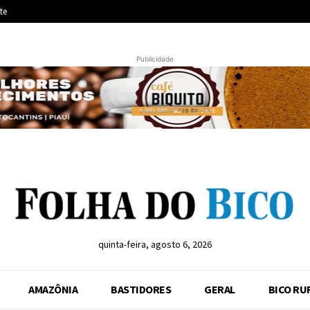
te
Publicidade
quinta-feira, agosto 6, 2026
AMAZÔNIA
BASTIDORES
GERAL
BICO RU