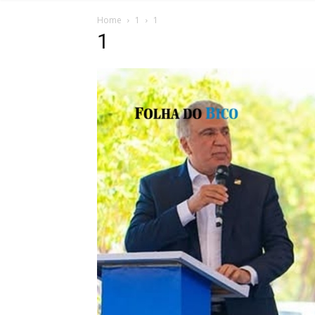
Home
1
1
1