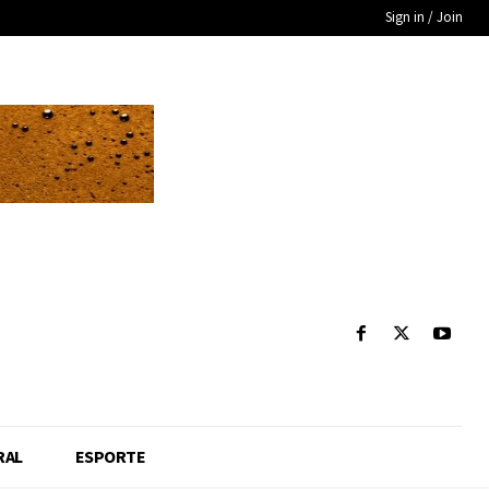
Sign in / Join
RAL
ESPORTE