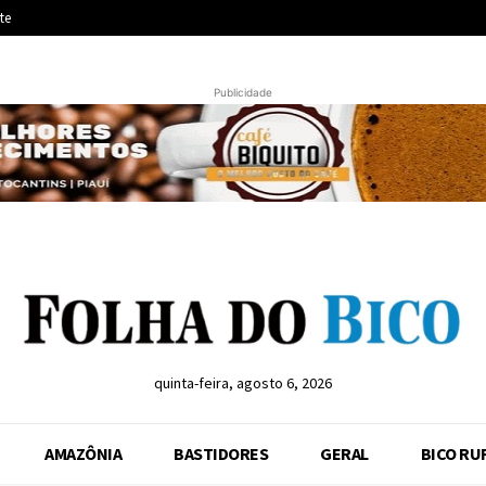
te
Publicidade
quinta-feira, agosto 6, 2026
AMAZÔNIA
BASTIDORES
GERAL
BICO RU