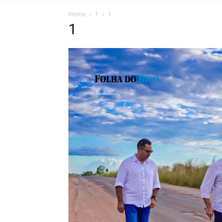
Home
1
1
1