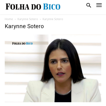
Home
Karynne Sotero
Karynne Sotero
Karynne Sotero