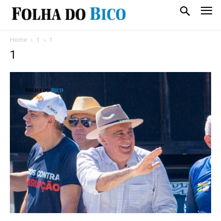
Home
1
1
1