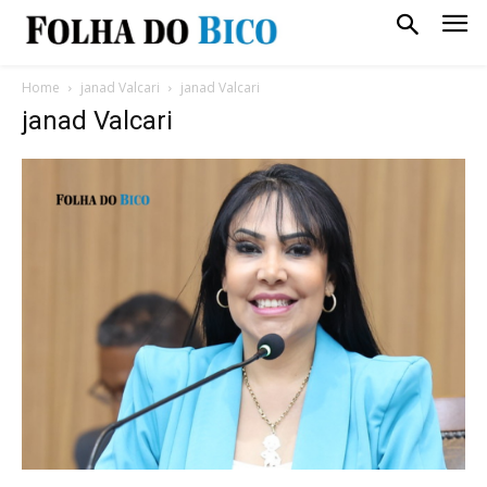
Home
janad Valcari
janad Valcari
janad Valcari