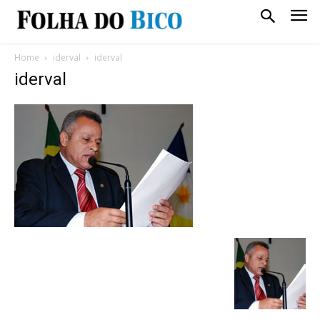
Home
iderval
iderval
iderval