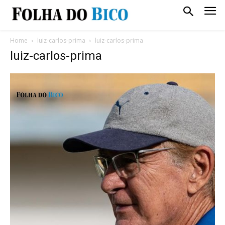
Home
luiz-carlos-prima
luiz-carlos-prima
luiz-carlos-prima