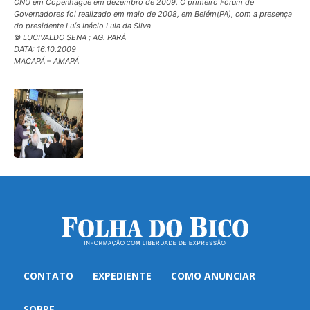
ONU em Copenhague em dezembro de 2009. O primeiro Fórum de
Governadores foi realizado em maio de 2008, em Belém(PA), com a presença
do presidente Luís Inácio Lula da Silva
© LUCIVALDO SENA ; AG. PARÁ
DATA: 16.10.2009
MACAPÁ – AMAPÁ
CONTATO
EXPEDIENTE
COMO ANUNCIAR
SOBRE