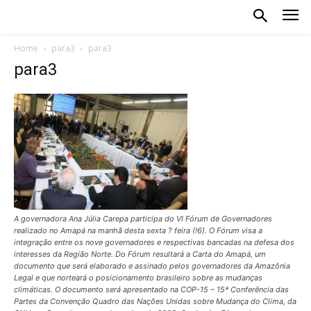
Home
para3
para3
para3
A governadora Ana Júlia Carepa participa do VI Fórum de Governadores
realizado no Amapá na manhã desta sexta ? feira (!6). O Fórum visa a
integração entre os nove governadores e respectivas bancadas na defesa dos
interesses da Região Norte. Do Fórum resultará a Carta do Amapá, um
documento que será elaborado e assinado pelos governadores da Amazônia
Legal e que norteará o posicionamento brasileiro sobre as mudanças
climáticas. O documento será apresentado na COP-15 – 15ª Conferência das
Partes da Convenção Quadro das Nações Unidas sobre Mudança do Clima, da