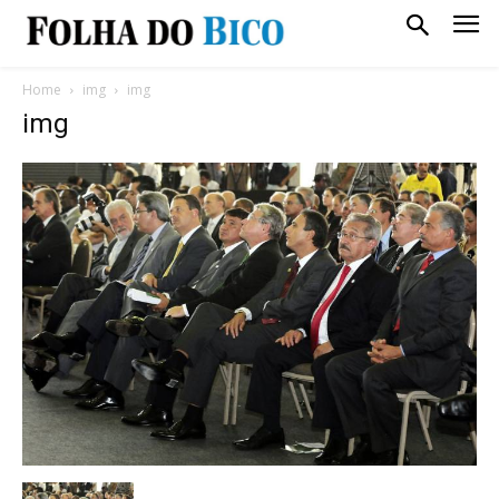
Home
img
img
img