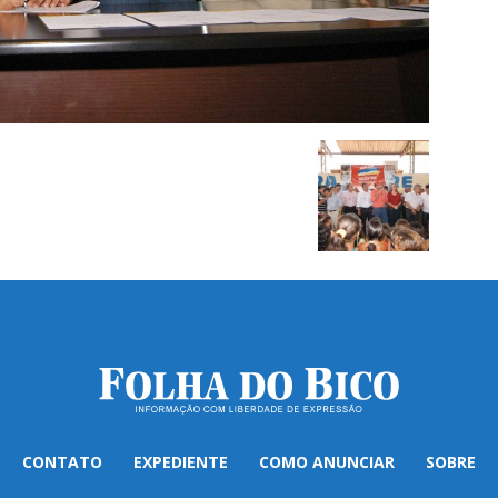
CONTATO
EXPEDIENTE
COMO ANUNCIAR
SOBRE