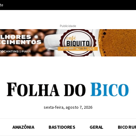
te
Publicidade
sexta-feira, agosto 7, 2026
AMAZÔNIA
BASTIDORES
GERAL
BICO RU