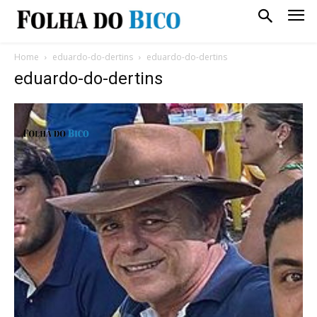
Home
eduardo-do-dertins
eduardo-do-dertins
eduardo-do-dertins