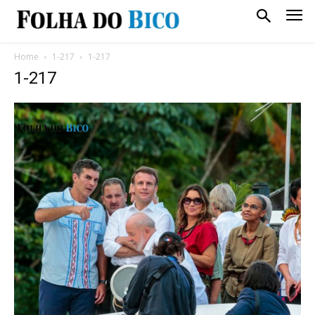
Home
1-217
1-217
1-217