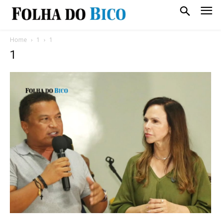
Home
1
1
1