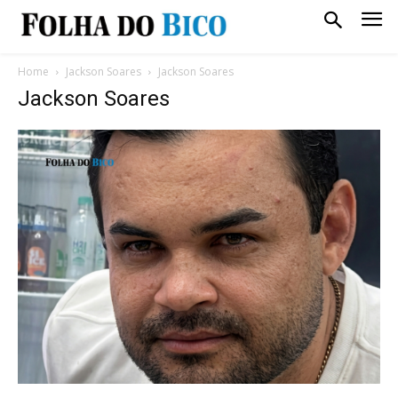
Home
Jackson Soares
Jackson Soares
Jackson Soares