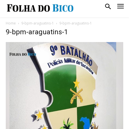
Home
9-bpm-araguatins-1
9-bpm-araguatins-1
9-bpm-araguatins-1