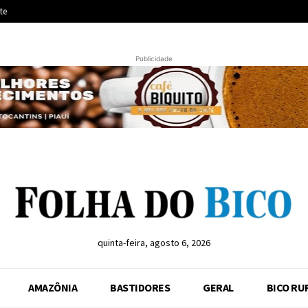
te
Publicidade
quinta-feira, agosto 6, 2026
AMAZÔNIA
BASTIDORES
GERAL
BICO RU