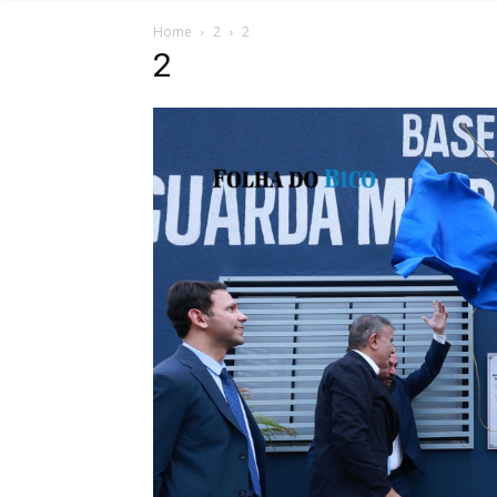
Home
2
2
2