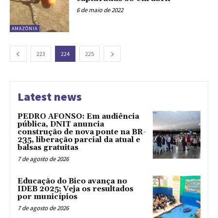
6 de maio de 2022
AMAZÔNIA
223
224
225
Latest news
PEDRO AFONSO: Em audiência
pública, DNIT anuncia
construção de nova ponte na BR-
235, liberação parcial da atual e
balsas gratuitas
7 de agosto de 2026
Educação do Bico avança no
IDEB 2025; Veja os resultados
por municípios
7 de agosto de 2026