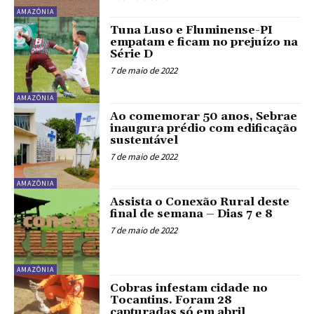
AMAZÔNIA
Tuna Luso e Fluminense-PI
empatam e ficam no prejuízo na
Série D
7 de maio de 2022
AMAZÔNIA
Ao comemorar 50 anos, Sebrae
inaugura prédio com edificação
sustentável
7 de maio de 2022
AMAZÔNIA
Assista o Conexão Rural deste
final de semana – Dias 7 e 8
7 de maio de 2022
AMAZÔNIA
Cobras infestam cidade no
Tocantins. Foram 28
capturadas só em abril