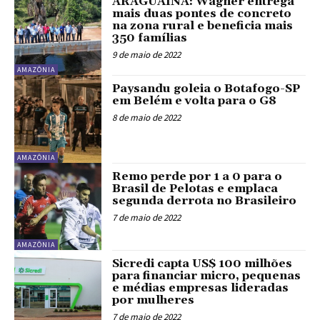
ARAGUAÍNA: Wagner entrega
mais duas pontes de concreto
na zona rural e beneficia mais
350 famílias
9 de maio de 2022
AMAZÔNIA
Paysandu goleia o Botafogo-SP
em Belém e volta para o G8
8 de maio de 2022
AMAZÔNIA
Remo perde por 1 a 0 para o
Brasil de Pelotas e emplaca
segunda derrota no Brasileiro
7 de maio de 2022
AMAZÔNIA
Sicredi capta US$ 100 milhões
para financiar micro, pequenas
e médias empresas lideradas
por mulheres
7 de maio de 2022