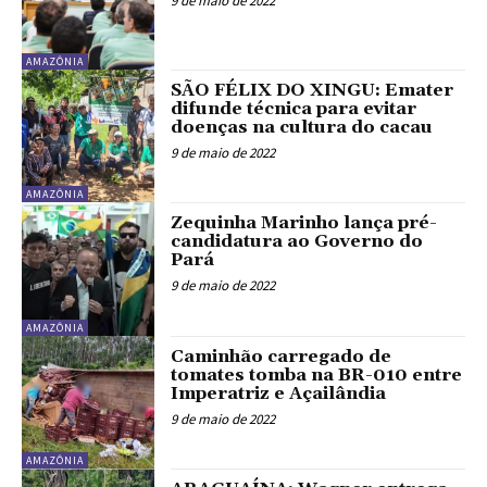
9 de maio de 2022
AMAZÔNIA
SÃO FÉLIX DO XINGU: Emater
difunde técnica para evitar
doenças na cultura do cacau
9 de maio de 2022
AMAZÔNIA
Zequinha Marinho lança pré-
candidatura ao Governo do
Pará
9 de maio de 2022
AMAZÔNIA
Caminhão carregado de
tomates tomba na BR-010 entre
Imperatriz e Açailândia
9 de maio de 2022
AMAZÔNIA