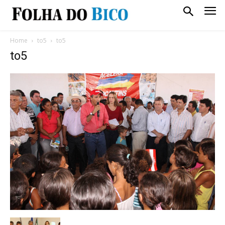
Home
to5
to5
to5