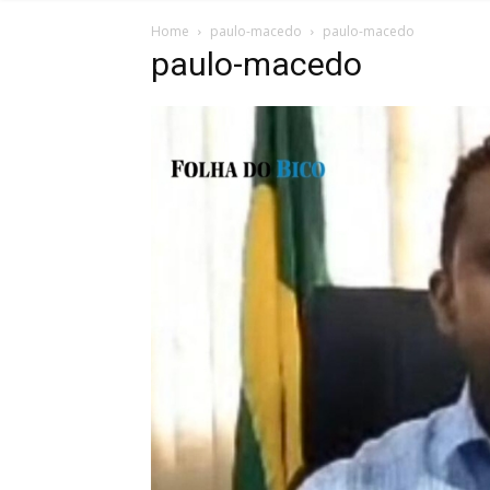
Home
paulo-macedo
paulo-macedo
paulo-macedo