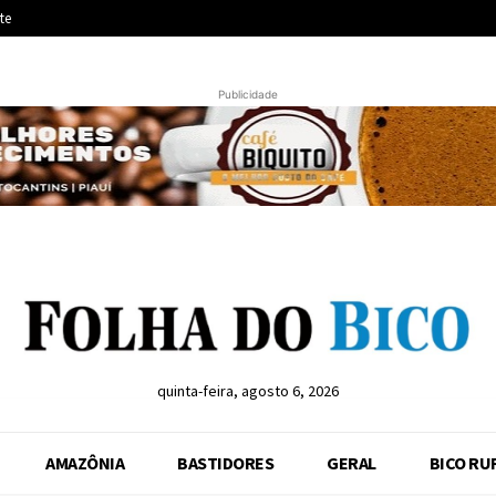
te
Publicidade
quinta-feira, agosto 6, 2026
AMAZÔNIA
BASTIDORES
GERAL
BICO RU