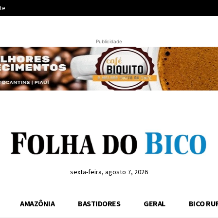
te
Publicidade
sexta-feira, agosto 7, 2026
AMAZÔNIA
BASTIDORES
GERAL
BICO RU