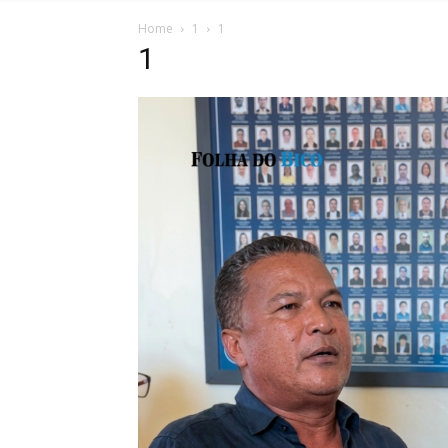
Home
1
1
1