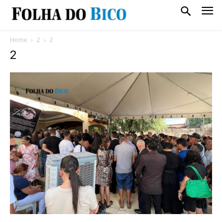
Home
2
2
2