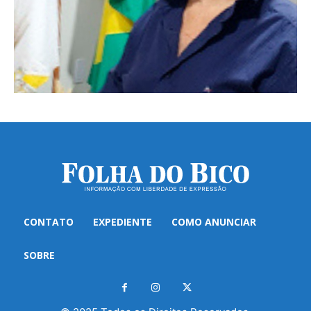
CONTATO
EXPEDIENTE
COMO ANUNCIAR
SOBRE