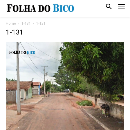
Home
1-131
1-131
1-131