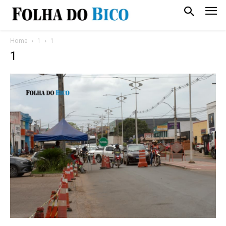
Home
1
1
1