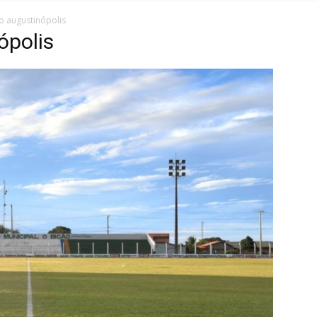
o augustinópolis
ópolis