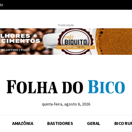
te
Publicidade
quinta-feira, agosto 6, 2026
AMAZÔNIA
BASTIDORES
GERAL
BICO RU