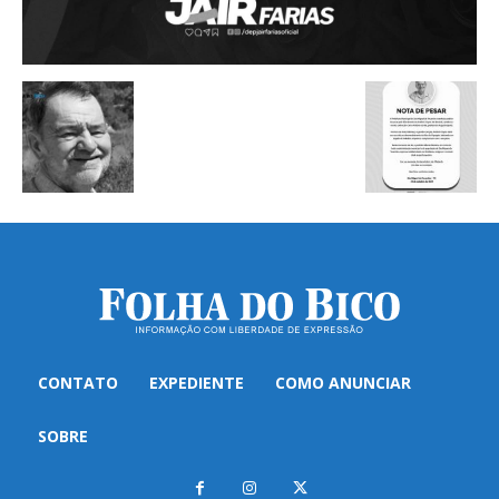
CONTATO
EXPEDIENTE
COMO ANUNCIAR
SOBRE