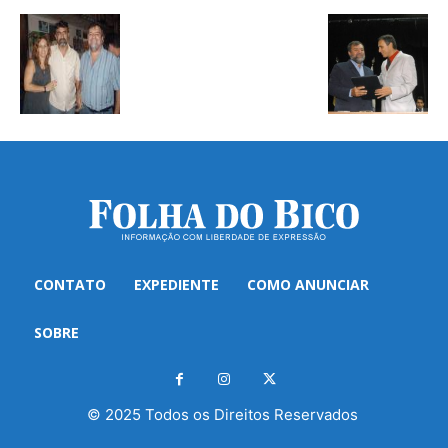
CONTATO
EXPEDIENTE
COMO ANUNCIAR
SOBRE
© 2025 Todos os Direitos Reservados