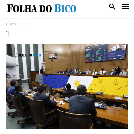
Home
1
1
1