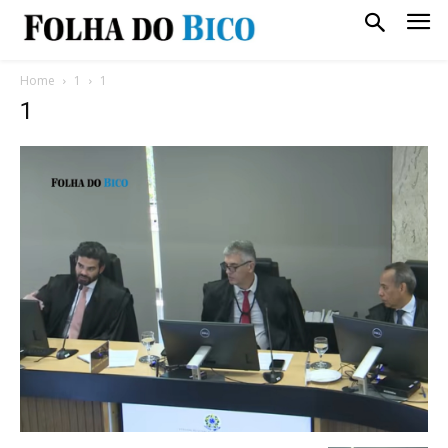
Home
1
1
1