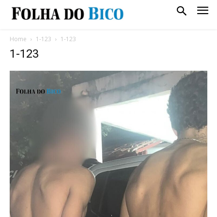
Home
1-123
1-123
1-123