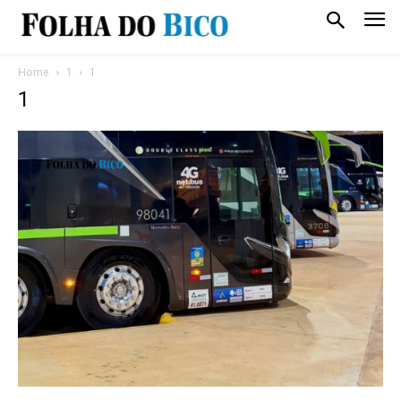
Home
1
1
1