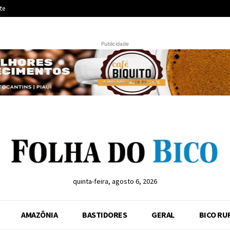
te
Publicidade
quinta-feira, agosto 6, 2026
AMAZÔNIA
BASTIDORES
GERAL
BICO RU