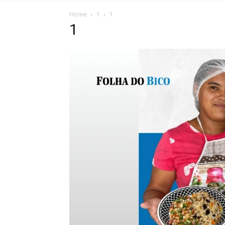
Home
1
1
1