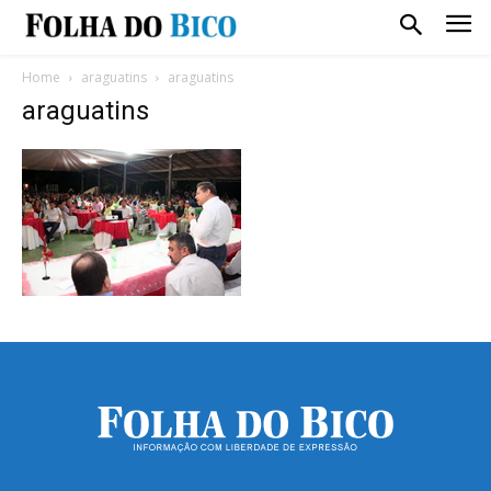
Home
araguatins
araguatins
araguatins