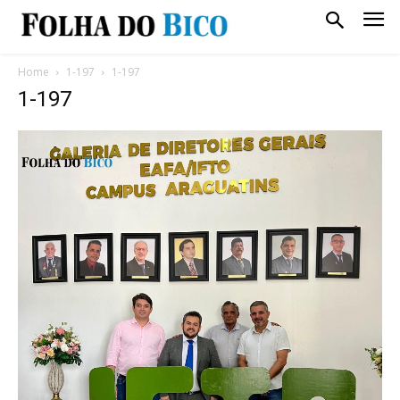
Home
1-197
1-197
1-197