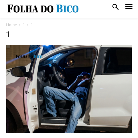
Home
1
1
1