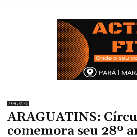
ARAGUATINS
ARAGUATINS: Círcul
comemora seu 28º an