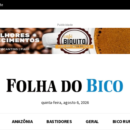
te
Publicidade
quinta-feira, agosto 6, 2026
AMAZÔNIA
BASTIDORES
GERAL
BICO RU