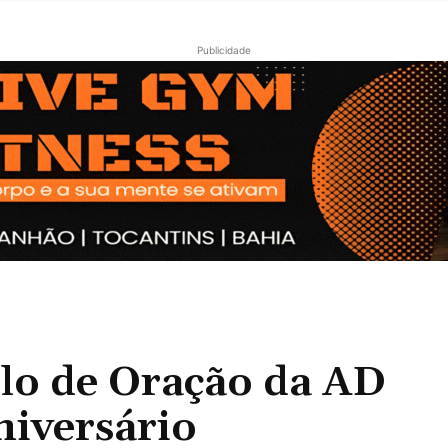
Publicidade
o de Oração da AD
iversário