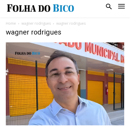
Home
wagner rodrigues
wagner rodrigues
wagner rodrigues