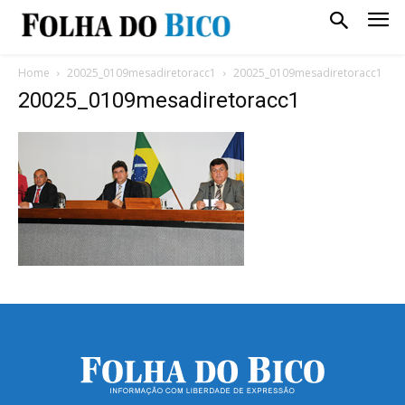
Home
20025_0109mesadiretoracc1
20025_0109mesadiretoracc1
20025_0109mesadiretoracc1