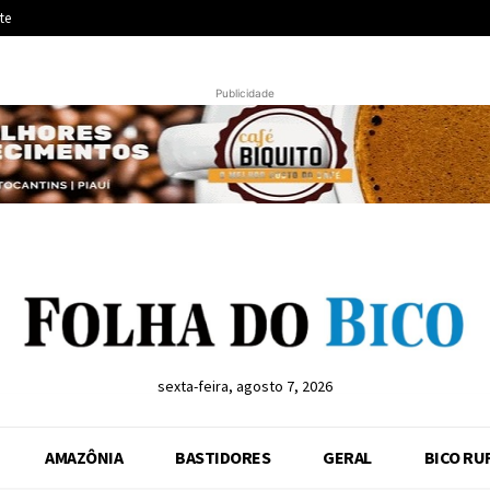
te
Publicidade
sexta-feira, agosto 7, 2026
AMAZÔNIA
BASTIDORES
GERAL
BICO RU