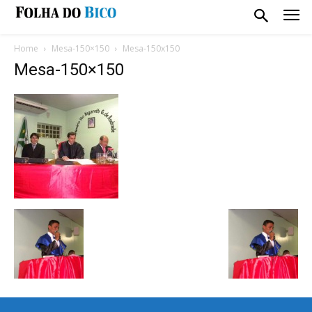
Home
Mesa-150×150
Mesa-150x150
Mesa-150×150