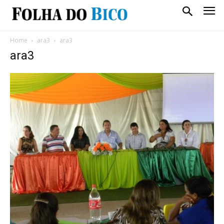
Home
ara3
ara3
ara3