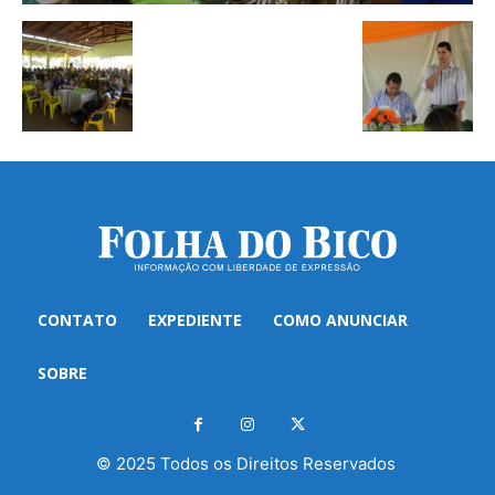
CONTATO
EXPEDIENTE
COMO ANUNCIAR
SOBRE
© 2025 Todos os Direitos Reservados